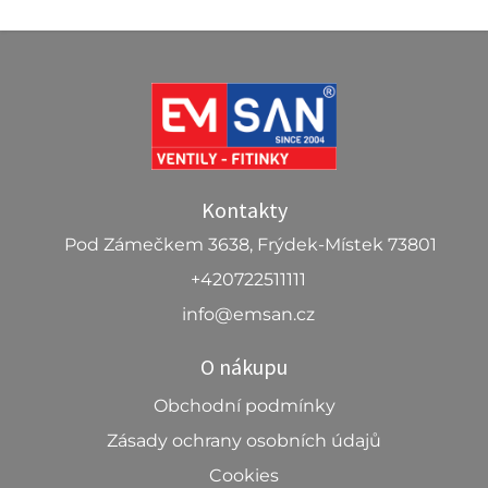
Kontakty
Pod Zámečkem 3638, Frýdek-Místek 73801
+420722511111
info@emsan.cz
O nákupu
Obchodní podmínky
Zásady ochrany osobních údajů
Cookies