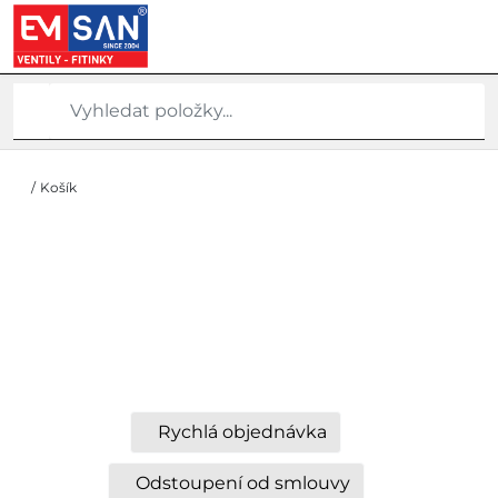
/
Košík
Rychlá objednávka
Odstoupení od smlouvy