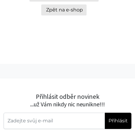
Zpět na e-shop
Přihlásit odběr novinek
...už Vám nikdy nic neunikne!!!
Příhlásit