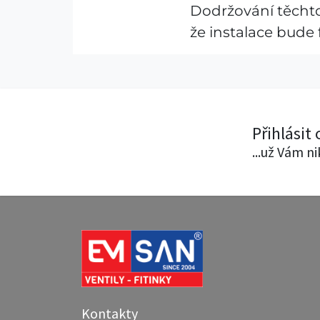
Dodržování těchto
že instalace bude
Přihlásit
...už Vám n
Kontakty