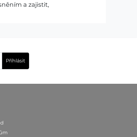
ním a zajistit,
Příhlásit
od
kům