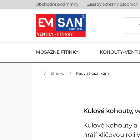
Obchodní podmínky
Zásady ochrany osobních
MOSAZNÉ FITINKY
KOHOUTY-VENTI
/
Stránky
/
Rady zákazníkům
Kulové kohouty, ve
Kulové kohouty a r
hrají klíčovou rol