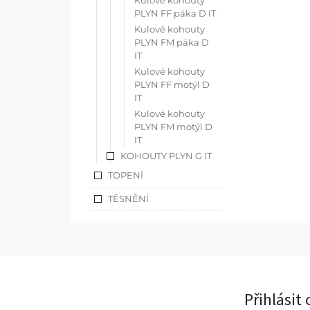
Kulové kohouty
PLYN FF páka D IT
Kulové kohouty
PLYN FM páka D
IT
Kulové kohouty
PLYN FF motýl D
IT
Kulové kohouty
PLYN FM motýl D
IT
KOHOUTY PLYN G IT
TOPENÍ
TĚSNĚNÍ
Přihlásit