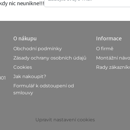
ikdy nic neunikne!!!
O nákupu
Informace
Obchodní podmínky
O firmě
Zásady ochrany osobních údajů
Montážní náv
Cookies
Rady zákazní
Jak nakoupit?
801
Formulář k odstoupení od
smlouvy
Upravit nastavení cookies