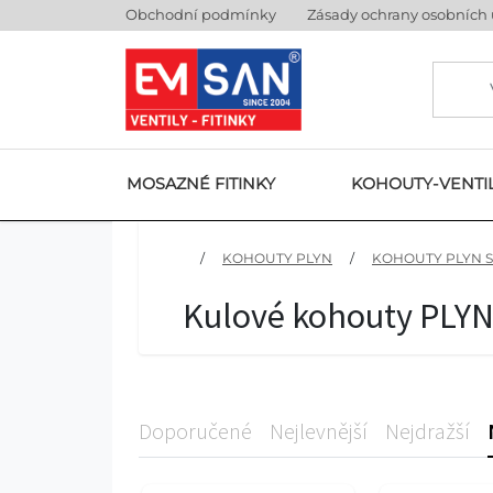
Obchodní podmínky
Zásady ochrany osobních
MOSAZNÉ FITINKY
KOHOUTY-VENTI
/
KOHOUTY PLYN
/
KOHOUTY PLYN S
Kulové kohouty PLYN 
Doporučené
Nejlevnější
Nejdražší