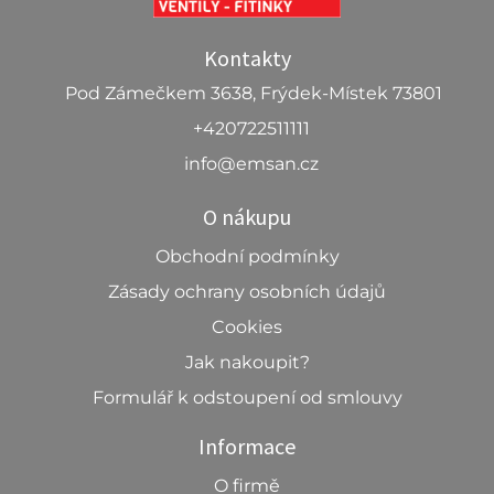
Kontakty
Pod Zámečkem 3638, Frýdek-Místek 73801
+420722511111
info@emsan.cz
O nákupu
Obchodní podmínky
Zásady ochrany osobních údajů
Cookies
Jak nakoupit?
Formulář k odstoupení od smlouvy
Informace
O firmě