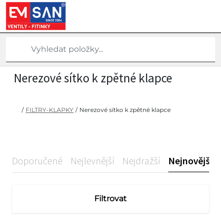
Nerezové sítko k zpětné klapce
/
FILTRY-KLAPKY
/
Nerezové sítko k zpětné klapce
Doporučené
Nejlevnější
Nejdražší
Nejnovější
Filtrovat