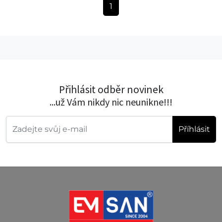
1
Přihlásit odběr novinek
...už Vám nikdy nic neunikne!!!
Příhlásit