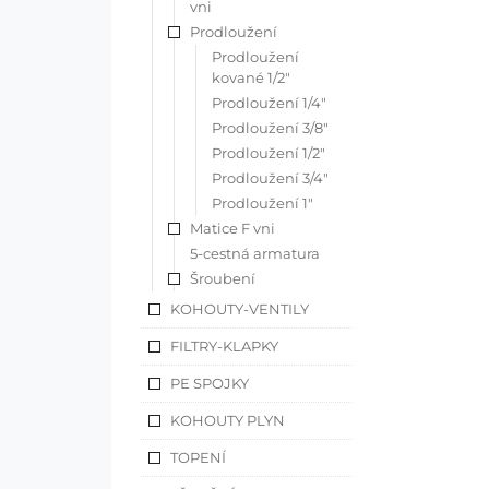
vni
Prodloužení
Prodloužení
kované 1/2"
Prodloužení 1/4"
Prodloužení 3/8"
Prodloužení 1/2"
Prodloužení 3/4"
Prodloužení 1"
Matice F vni
5-cestná armatura
Šroubení
KOHOUTY-VENTILY
FILTRY-KLAPKY
PE SPOJKY
KOHOUTY PLYN
TOPENÍ