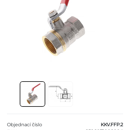
Objednací číslo
KKV.FFP.2