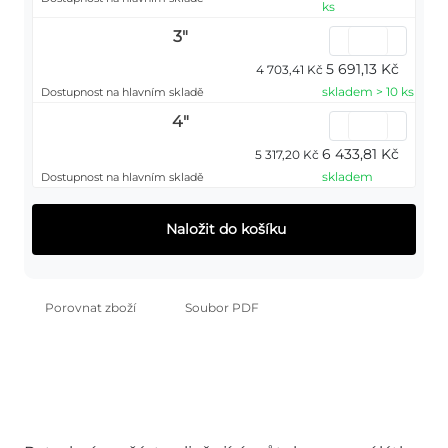
ks
3"
5 691,13 Kč
4 703,41 Kč
skladem > 10 ks
Dostupnost na hlavním skladě
4"
6 433,81 Kč
5 317,20 Kč
skladem
Dostupnost na hlavním skladě
Naložit do košíku
Porovnat zboží
Soubor PDF