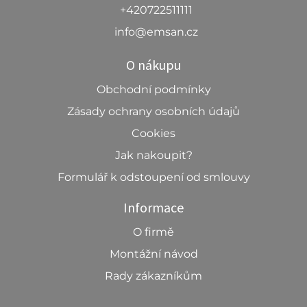
+420722511111
info@emsan.cz
O nákupu
Obchodní podmínky
Zásady ochrany osobních údajů
Cookies
Jak nakoupit?
Formulář k odstoupení od smlouvy
Informace
O firmě
Montážní návod
Rady zákazníkům