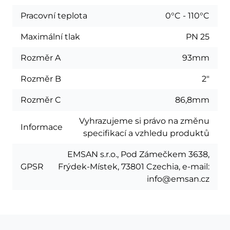
Pracovní teplota
0°C - 110°C
Maximální tlak
PN 25
Rozměr A
93mm
Rozměr B
2"
Rozměr C
86,8mm
Vyhrazujeme si právo na změnu
Informace
specifikací a vzhledu produktů
EMSAN s.r.o., Pod Zámečkem 3638,
GPSR
Frýdek-Místek, 73801 Czechia, e-mail:
info@emsan.cz