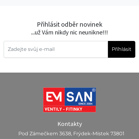
Přihlásit odběr novinek
...už Vám nikdy nic neunikne!!!
Příhlásit
Kontakty
Pod Zámečkem 3638, Frýdek-Místek 73801