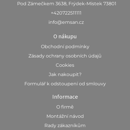
Pod Zámečkem 3638, Frýdek-Místek 73801
+420722511111
info@emsan.cz
O nákupu
Obchodní podmínky
Zásady ochrany osobních údajů
Cookies
Jak nakoupit?
Formulář k odstoupení od smlouvy
Informace
O firmě
Montážní návod
Rady zákazníkům