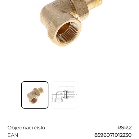
Objednací číslo
RSR.2
EAN
8596071012230