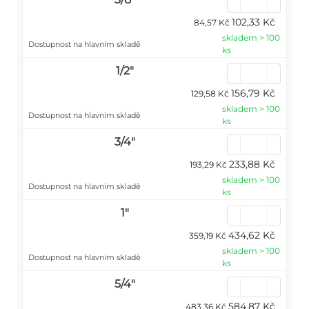
102,33 Kč
84,57 Kč
skladem > 100
Dostupnost na hlavním skladě
ks
1/2"
156,79 Kč
129,58 Kč
skladem > 100
Dostupnost na hlavním skladě
ks
3/4"
233,88 Kč
193,29 Kč
skladem > 100
Dostupnost na hlavním skladě
ks
1"
434,62 Kč
359,19 Kč
skladem > 100
Dostupnost na hlavním skladě
ks
5/4"
584,87 Kč
483,36 Kč