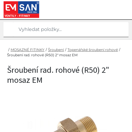
/
MOSAZNÉ FITINKY
/
Šroubení
/
Topenářské šroubení rohové
/
Šroubení rad. rohové (R50) 2" mosaz EM
Šroubení rad. rohové (R50) 2"
mosaz EM