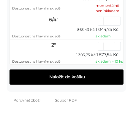
momentálně
Dostupnost na hlavním skladě
není skladem
6/4"
1 044,75 Kč
863,43 Kč
skladem
Dostupnost na hlavním skladě
2"
1 577,54 Kč
1 303,75 Kč
skladem > 10 ks
Dostupnost na hlavním skladě
Naložit do košíku
Porovnat zboží
Soubor PDF