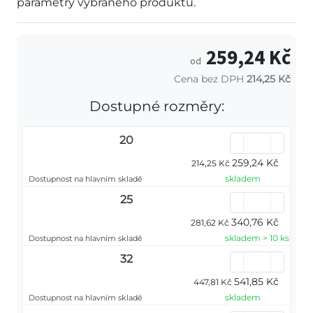
parametry vybraného produktu.
259,24 Kč
od
Cena bez DPH
214,25 Kč
Dostupné rozměry:
20
259,24 Kč
214,25 Kč
skladem
Dostupnost na hlavním skladě
25
340,76 Kč
281,62 Kč
skladem > 10 ks
Dostupnost na hlavním skladě
32
541,85 Kč
447,81 Kč
skladem
Dostupnost na hlavním skladě