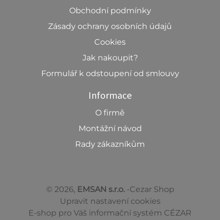
Obchodní podmínky
Zásady ochrany osobních údajů
Cookies
Jak nakoupit?
Formulář k odstoupení od smlouvy
Informace
O firmě
Montážní návod
Rady zákazníkům
© 2026,
EMSAN s.r.o.
-Cezar Shop
Upravit nastavení cookies
E-shop pro Váš informační systém CÉZAR