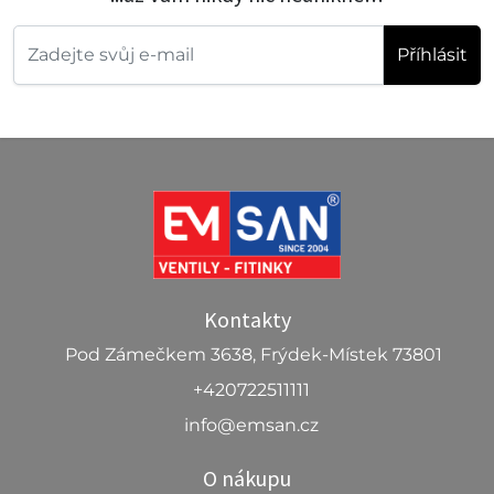
Příhlásit
Kontakty
Pod Zámečkem 3638, Frýdek-Místek 73801
+420722511111
info@emsan.cz
O nákupu