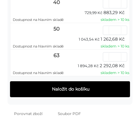
40
883,29 Kč
729,99 Kč
skladem > 10 ks
Dostupnost na hlavním skladě
50
1 262,68 Kč
1 043,54 Kč
skladem > 10 ks
Dostupnost na hlavním skladě
63
2 292,08 Kč
1 894,28 Kč
skladem > 10 ks
Dostupnost na hlavním skladě
Naložit do košíku
Porovnat zboží
Soubor PDF